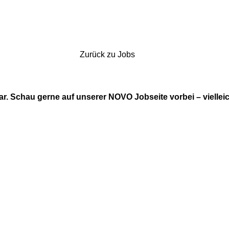
Zurück zu Jobs
bar. Schau gerne auf unserer NOVO Jobseite vorbei – viellei