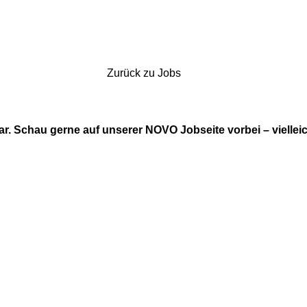
Zurück zu Jobs
bar. Schau gerne auf unserer NOVO Jobseite vorbei – viellei